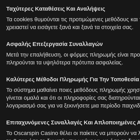
Ταχύτερες Καταθέσεις Και Αναλήψεις
Τα cookies θυμούνται τις προτιμώμενες μεθόδους και
χρειαστεί να εισάγετε ξανά και ξανά τα στοιχεία σας.
Ασφαλής Επεξεργασία Συναλλαγών
Μετά την επαλήθευση, οι φόρμες πληρωμής είναι προ-
πληρούνται τα υψηλότερα πρότυπα ασφαλείας.
Καλύτερες Μέθοδοι Πληρωμής Για Την Τοποθεσία
Το σύστημα μαθαίνει ποιες μεθόδους πληρωμής χρησιμο
γίνεται ομαλά και ότι οι πληροφορίες σας διατηρούν
λογαριασμό σας για να ξεκινήσετε μια περίοδο παιχνιδ
Επιταχυνόμενες Συναλλαγές Και Απλοποιημένες 
Το Oscarspin Casino θέλει οι παίκτες να μπορούν να