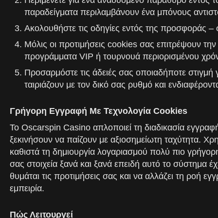
Περιμένετε για ένα αναδυόμενο παράθυρο εντός το
παραδείγματα περιλαμβάνουν ένα μπόνους αντιστ
Ακολουθήστε τις οδηγίες εντός της προσφοράς – σ
Μόλις οι προτιμήσεις cookies σας επιτρέψουν την
προγράμματα VIP ή τουρνουά περιορισμένου χρό
Προσαρμόστε τις άδειές σας οποιαδήποτε στιγμή γι
ταιριάζουν με τον δικό σας ρυθμό και ενδιαφέροντ
Γρήγορη Εγγραφή Με Τεχνολογία Cookies
Το Oscarspin Casino απλοποιεί τη διαδικασία εγγραφ
ξεκινήσουν να παίζουν με αξιοσημείωτη ταχύτητα. Χρ
καθιστά τη δημιουργία λογαριασμού πολύ πιο γρήγορη
σας στοιχεία ξανά και ξανά επειδή αυτό το σύστημα έχ
θυμάται τις προτιμήσεις σας και να αλλάζει τη ροή εγ
εμπειρία.
Πώς Λειτουργεί