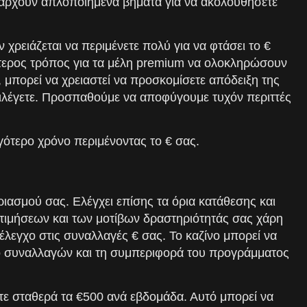
Υπάρχουν απλοποιημένα βήματα για να ακολουθήσετε
χρειάζεται να περιμένετε πολύ για να φτάσει το €
ύτερος τρόπος για τα μέλη premium να ολοκληρώσουν
 μπορεί να χρειαστεί να προσκομίσετε απόδειξη της
πιλέγετε. Προσπαθούμε να αποφύγουμε τυχόν περιττές
γότερο χρόνο περιμένοντας το € σας.
ριασμού σας. Ελέγχει επίσης τα όρια κατάθεσης και
οτιμήσεων και των μοτίβων δραστηριότητάς σας χάρη
 έλεγχο στις συναλλαγές € σας. Το καζίνο μπορεί να
ικό συναλλαγών και τη συμπεριφορά του προγράμματος
τε σταθερά τα €500 ανά εβδομάδα. Αυτό μπορεί να