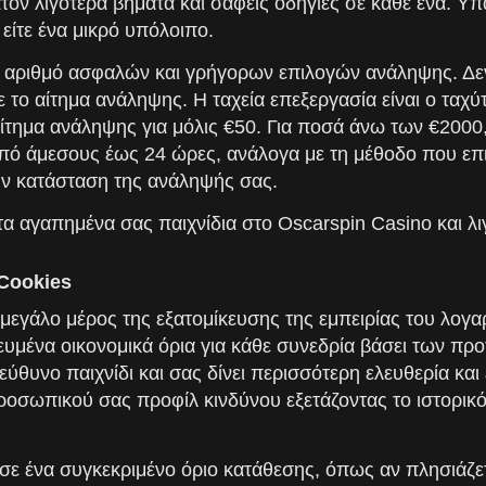
ατόν λιγότερα βήματα και σαφείς οδηγίες σε κάθε ένα. 
 είτε ένα μικρό υπόλοιπο.
ν αριθμό ασφαλών και γρήγορων επιλογών ανάληψης. Δεν 
 το αίτημα ανάληψης. Η ταχεία επεξεργασία είναι ο ταχ
αίτημα ανάληψης για μόλις €50. Για ποσά άνω των €2000,
 από άμεσους έως 24 ώρες, ανάλογα με τη μέθοδο που ε
ην κατάσταση της ανάληψής σας.
α αγαπημένα σας παιχνίδια στο Oscarspin Casino και λι
 Cookies
 μεγάλο μέρος της εξατομίκευσης της εμπειρίας του λογα
ευμένα οικονομικά όρια για κάθε συνεδρία βάσει των πρ
ύθυνο παιχνίδι και σας δίνει περισσότερη ελευθερία και
 προσωπικού σας προφίλ κινδύνου εξετάζοντας το ιστορ
σε ένα συγκεκριμένο όριο κατάθεσης, όπως αν πλησιάζε