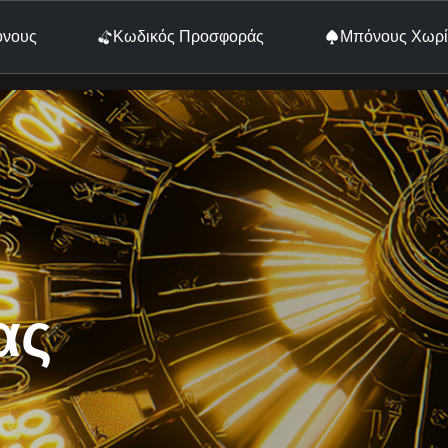
νους
Κωδικός Προσφοράς
Μπόνους Χωρί
ας