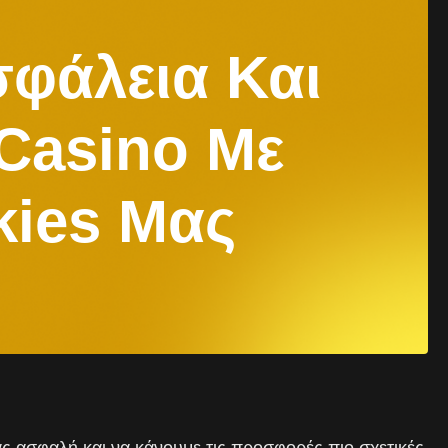
σφάλεια Και
Casino Με
kies Μας