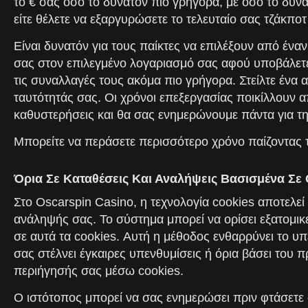
το € σας όσο το δυνατόν πιο γρήγορα, με όσο το δυν
είτε θέλετε να εξαργυρώσετε το τελευταίο σας τζάκποτ
Είναι δυνατόν για τους παίκτες να επιλέξουν από ένα
σας στον επιλεγμένο λογαριασμό σας αφού υποβάλετε
τις συναλλαγές τους ακόμα πιο γρήγορα. Στείλτε ένα 
ταυτότητάς σας. Οι χρόνοι επεξεργασίας ποικίλλουν
καθυστερήσεις και θα σας ενημερώνουμε πάντα για τ
Μπορείτε να περάσετε περισσότερο χρόνο παίζοντας τ
Όρια Σε Καταθέσεις Και Αναλήψεις Βασισμένα Σε
Στο Oscarspin Casino, η τεχνολογία cookies αποτελεί
ανάληψής σας. Το σύστημα μπορεί να ορίσει εξατομικ
σε αυτά τα cookies. Αυτή η μέθοδος ενθαρρύνει το υπε
σας στέλνει έγκαιρες υπενθυμίσεις ή όρια βάσει του
περιήγησής σας μέσω cookies.
Ο ιστότοπος μπορεί να σας ενημερώσει πριν φτάσετε 