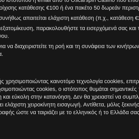
υ ιστότοπου ή email από το Oscarspin Casino που επισ
οίχισης κατάθεσης €100 ή ένα πακέτο 50 δωρεάν περισ
υνήθως απαιτείται ελάχιστη κατάθεση (π.χ., κατάθεση €
 εξατομίκευση, παρακολουθήστε τα εισερχόμενά σας και 
νου.
α να διαχειριστείτε τη ροή και τη συνάφεια των κινήτρω
α.
ής χρησιμοποιώντας καινοτόμο τεχνολογία cookies, επιτ
ησιμοποιώντας cookies, ο ιστότοπος θυμάται σημαντικές
 και εύκολη στην κατανόηση. Δεν θα χρειαστεί να συμπ
ει ελάχιστη χειροκίνητη εισαγωγή. Αντίθετα, μόλις ξεκινή
γραφής ώστε να ταιριάζει με το ελληνικός ή το Ελλάδα σα