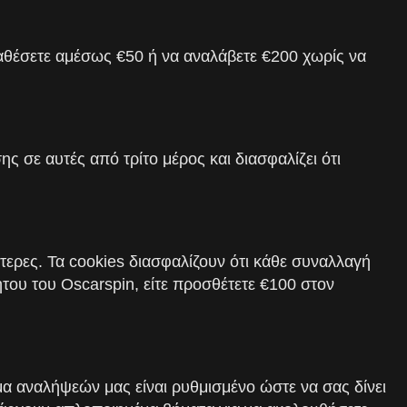
ταθέσετε αμέσως €50 ή να αναλάβετε €200 χωρίς να
 σε αυτές από τρίτο μέρος και διασφαλίζει ότι
τερες. Τα cookies διασφαλίζουν ότι κάθε συναλλαγή
του του Oscarspin, είτε προσθέτετε €100 στον
μα αναλήψεών μας είναι ρυθμισμένο ώστε να σας δίνει