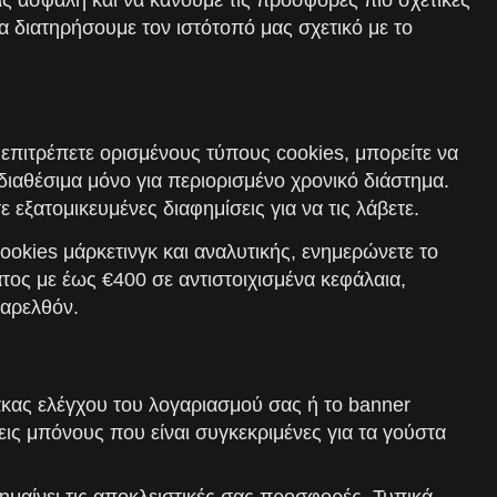
ας ασφαλή και να κάνουμε τις προσφορές πιο σχετικές
α διατηρήσουμε τον ιστότοπό μας σχετικό με το
 επιτρέπετε ορισμένους τύπους cookies, μπορείτε να
 διαθέσιμα μόνο για περιορισμένο χρονικό διάστημα.
 εξατομικευμένες διαφημίσεις για να τις λάβετε.
ookies μάρκετινγκ και αναλυτικής, ενημερώνετε το
τος με έως €400 σε αντιστοιχισμένα κεφάλαια,
παρελθόν.
ακας ελέγχου του λογαριασμού σας ή το banner
ις μπόνους που είναι συγκεκριμένες για τα γούστα