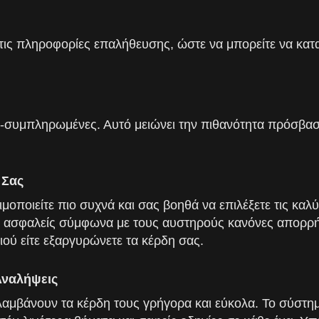
 τις πληροφορίες επαλήθευσης, ώστε να μπορείτε να κα
συμπληρωμένες. Αυτό μειώνει την πιθανότητα πρόσβασης
 Σας
ποιείτε πιο συχνά και σας βοηθά να επιλέξετε τις καλύ
ται ασφαλείς σύμφωνα με τους αυστηρούς κανόνες απορρή
ιού είτε εξαργυρώνετε τα κέρδη σας.
Αναλήψεις
 λαμβάνουν τα κέρδη τους γρήγορα και εύκολα. Το σύστη