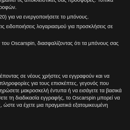
ημαίνει τις αποκλειστικές σας προσφορές. Τυπικά
τροφών.
20) για να ενεργοποιήσετε το μπόνους.
τις ειδοποιήσεις λογαριασμού για προσκλήσεις σε
ν του Oscarspin, διασφαλίζοντας ότι τα μπόνους σας
ρέποντας σε νέους χρήστες να εγγραφούν και να
 πληροφορίες για τους επισκέπτες, γεγονός που
ληρώσετε μακροσκελή έντυπα ή να εισάγετε τα βασικά
σετε τη διαδικασία εγγραφής, το Oscarspin μπορεί να
ς, ώστε να έχετε μια πραγματικά εξατομικευμένη