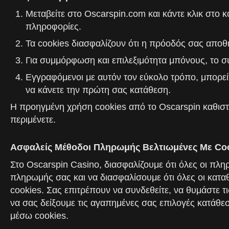
Μεταβείτε στο Oscarspin.com και κάντε κλικ στο
πληροφορίες.
Τα cookies διασφαλίζουν ότι η πρόοδός σας αποθ
Για συμμόρφωση και επιλεξιμότητα μπόνους, το σ
Εγγραφόμενοι με αυτόν τον εύκολο τρόπο, μπορεί
να κάνετε την πρώτη σας κατάθεση.
Η προηγμένη χρήση cookies από το Oscarspin καθιστά
περιμένετε.
Ασφαλείς Μέθοδοι Πληρωμής Βελτιωμένες Με Co
Στο Oscarspin Casino, διασφαλίζουμε ότι όλες οι πλη
πληρωμής σας και να διασφαλίσουμε ότι όλες οι καταθ
cookies. Σας επιτρέπουν να συνδεθείτε, να θυμάστε 
να σας δείξουμε τις αγαπημένες σας επιλογές κατάθε
μέσω cookies.