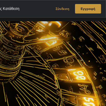
ς Κατάθεση
Σύνδεση
Εγγραφή