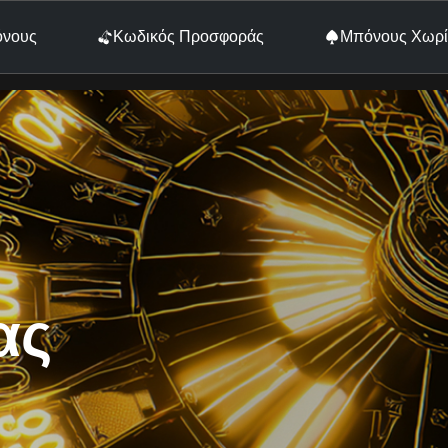
νους
Κωδικός Προσφοράς
Μπόνους Χωρί
ας