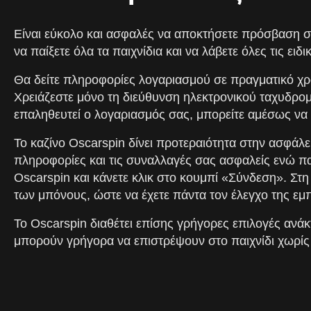
Είναι εύκολο και ασφαλές να αποκτήσετε πρόσβαση στ
να παίξετε όλα τα παιχνίδια και να λάβετε όλες τις ει
Θα δείτε πληροφορίες λογαριασμού σε πραγματικό χρό
Χρειάζεστε μόνο τη διεύθυνση ηλεκτρονικού ταχυδρομ
επαληθευτεί ο λογαριασμός σας, μπορείτε αμέσως να κ
Το καζίνο Oscarspin δίνει προτεραιότητα στην ασφά
πληροφορίες και τις συναλλαγές σας ασφαλείς ενώ παί
Oscarspin και κάνετε κλικ στο κουμπί «Σύνδεση». Στη
των μπόνους, ώστε να έχετε πάντα τον έλεγχο της εμ
Το Oscarspin διαθέτει επίσης γρήγορες επιλογές αν
μπορούν γρήγορα να επιστρέψουν στο παιχνίδι χωρί