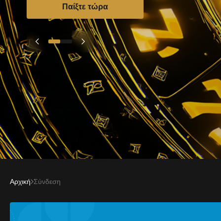
Παίξτε τώρα
Αρχική
Σύνδεση