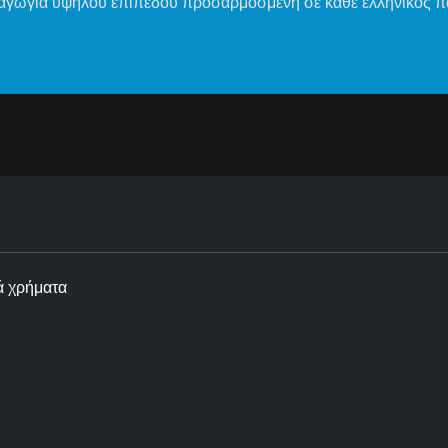
γωγία υψηλού επιπέδου προσαρμοσμένη σε κάθε ελληνικός παί
ά χρήματα