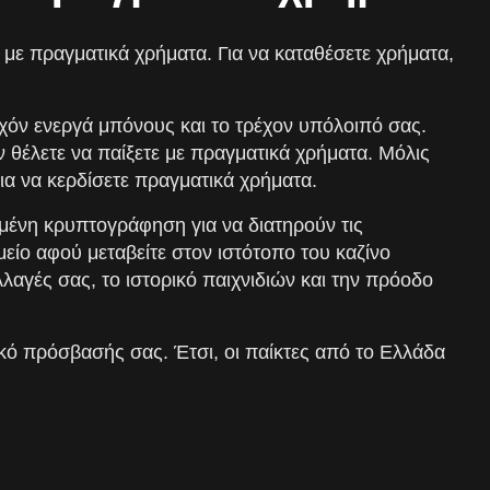
 με πραγματικά χρήματα. Για να καταθέσετε χρήματα,
χόν ενεργά μπόνους και το τρέχον υπόλοιπό σας.
 θέλετε να παίξετε με πραγματικά χρήματα. Μόλις
ια να κερδίσετε πραγματικά χρήματα.
μένη κρυπτογράφηση για να διατηρούν τις
είο αφού μεταβείτε στον ιστότοπο του καζίνο
λαγές σας, το ιστορικό παιχνιδιών και την πρόοδο
κό πρόσβασής σας. Έτσι, οι παίκτες από το Ελλάδα