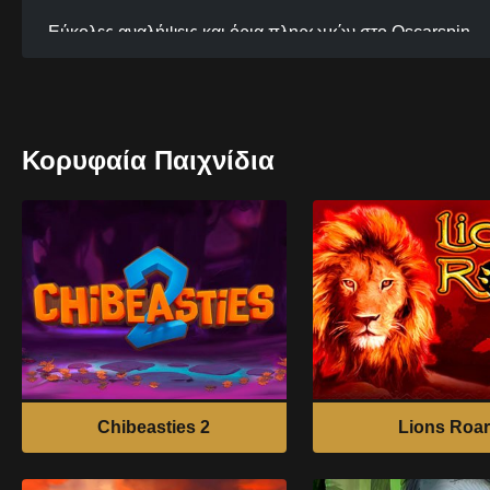
Εύκολες αναλήψεις και όρια πληρωμών στο Oscarspin
Σύνδεση στο καζίνο Oscarspin μέσω κινητού
Πλήρης έλεγχος του λογαριασμού σας
Κορυφαία Παιχνίδια
Πώς να συνδεθείτε στον λογαριασμό σας στο καζίνο Osc
Chibeasties 2
Lions Roa